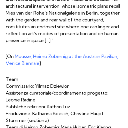
architectural intervention, whose isometric plans recall
Mies van der Rohe’s Nationalgalerie in Berlin, together
with the garden and rear wall of the courtyard,
constitutes an enclosed site where one can linger and
reflect on art’s modes of presentation and on human
presence in space […].”
[On
Mousse, Heimo Zobernig at the Austrian Pavilion,
Venice Biennale
]
Team
Commissario: Yilmaz Dziewior
Assistenza curatoriale/coordinamento progetto:
Leonie Radine
Pubbliche relazioni: Kathrin Luz
Produzione: Katharina Boesch, Christine Haupt-
Stummer (section.a)
Team di Heimo Zobernig: Maria Huber, Eric Kläring,