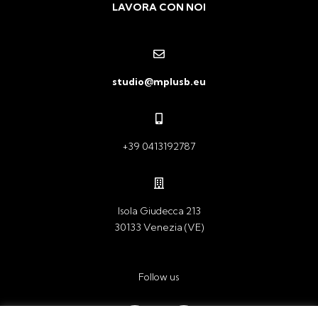
LAVORA CON NOI
studio@mplusb.eu
+39 0413192787
Isola Giudecca 213
30133 Venezia (VE)
Follow us