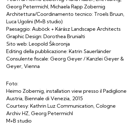
Georg Petermichl, Michaela Rapp Zobernig
Architettura/Coordinamento tecnico: Troels Bruun,
Luca Ugolini (M+B studio)
Paesaggio: Auböck + Kárász Landscape Architects
Graphic Design: Dorothea Brunialti
Sito web: Leopold Šikoronja
Editing della pubblicazione: Katrin Sauerländer
Consulente fiscale: Georg Geyer / Kanzlei Geyer &
Geyer, Vienna
Foto:
Heimo Zobernig, installation view presso il Padiglione
Austria, Biennale di Venezia, 2015
Courtesy: Kathrin Luz Communication, Cologne
Archiv HZ, Georg Petermichl
M+B studio