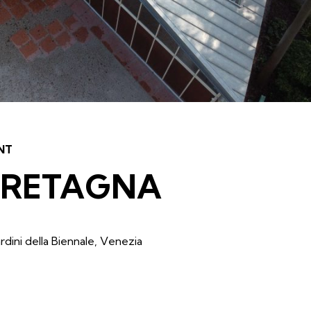
NT
BRETAGNA
rdini della Biennale, Venezia