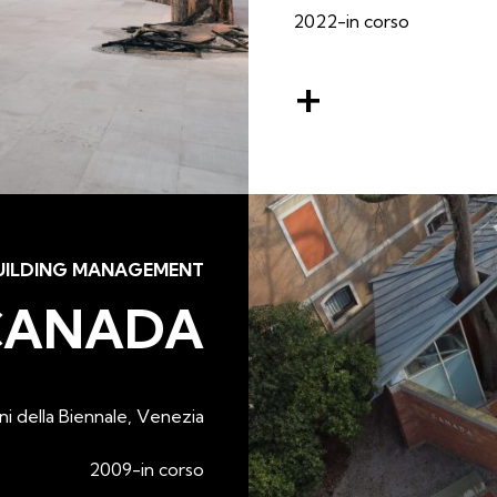
2022-in corso
+
UILDING MANAGEMENT
CANADA
ni della Biennale, Venezia
2009-in corso