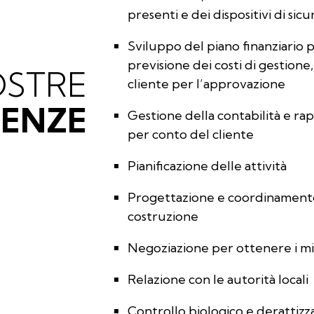
presenti e dei dispositivi di sic
Sviluppo del piano finanziario 
previsione dei costi di gestione,
OSTRE
cliente per l’approvazione
ENZE
Gestione della contabilità e ra
per conto del cliente
Pianificazione delle attività
Progettazione e coordinamento d
costruzione
Negoziazione per ottenere i mig
Relazione con le autorità locali
Controllo biologico e derattizz