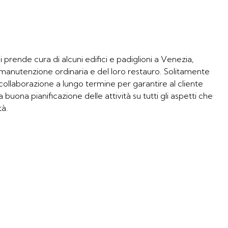
 prende cura di alcuni edifici e padiglioni a Venezia,
manutenzione ordinaria e del loro restauro. Solitamente
 collaborazione a lungo termine per garantire al cliente
a buona pianificazione delle attività su tutti gli aspetti che
tà.